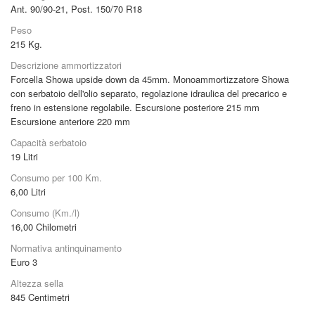
Ant. 90/90-21, Post. 150/70 R18
Peso
215
Kg.
Descrizione ammortizzatori
Forcella Showa upside down da 45mm. Monoammortizzatore Showa
con serbatoio dell'olio separato, regolazione idraulica del precarico e
freno in estensione regolabile. Escursione posteriore 215 mm
Escursione anteriore 220 mm
Capacità serbatoio
19
Litri
Consumo per 100 Km.
6,00
Litri
Consumo (Km./l)
16,00
Chilometri
Normativa antinquinamento
Euro 3
Altezza sella
845
Centimetri