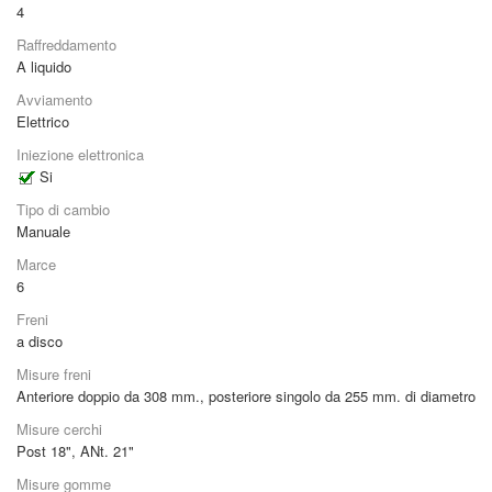
4
Raffreddamento
A liquido
Avviamento
Elettrico
Iniezione elettronica
Si
Tipo di cambio
Manuale
Marce
6
Freni
a disco
Misure freni
Anteriore doppio da 308 mm., posteriore singolo da 255 mm. di diametro
Misure cerchi
Post 18", ANt. 21"
Misure gomme