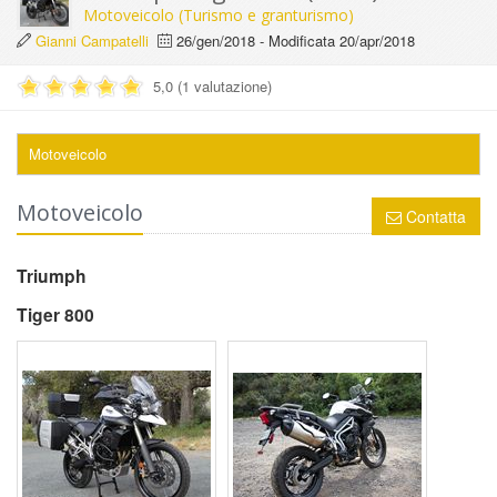
Motoveicolo (Turismo e granturismo)
Gianni Campatelli
26/gen/2018
- Modificata
20/apr/2018
5,0 (1 valutazione)
Motoveicolo
Motoveicolo
Contatta
Triumph
Tiger 800