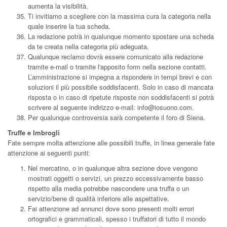
aumenta la visibilità.
Ti invitiamo a scegliere con la massima cura la categoria nella
quale inserire la tua scheda.
La redazione potrà in qualunque momento spostare una scheda
da te creata nella categoria più adeguata.
Qualunque reclamo dovrà essere comunicato alla redazione
tramite e-mail o tramite l'apposito form nella sezione contatti.
L’amministrazione si impegna a rispondere in tempi brevi e con
soluzioni il più possibile soddisfacenti. Solo in caso di mancata
risposta o in caso di ripetute risposte non soddisfacenti si potrà
scrivere al seguente indirizzo e-mail:
info@iosuono.com
.
Per qualunque controversia sarà competente il foro di Siena.
Truffe e Imbrogli
Fate sempre molta attenzione alle possibili truffe, in linea generale fate
attenzione ai seguenti punti:
Nel mercatino, o in qualunque altra sezione dove vengono
mostrati oggetti o servizi, un prezzo eccessivamente basso
rispetto alla media potrebbe nascondere una truffa o un
servizio/bene di qualità inferiore alle aspettative.
Fai attenzione ad annunci dove sono presenti molti errori
ortografici e grammaticali, spesso i truffatori di tutto il mondo